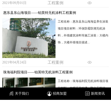
工程案例
2021年09月01日
惠东县东山海项目——铂英特无机涂料工程案例
工程名称：惠东县东山海海盐养生涂装
项目项目材料：环保防霉防潮无机涂
料，外墙建筑涂料等施工涂装：大楼内
饰，大楼外墙项目描述...
工程案例
2021年04月24日
珠海福利院项目——铂英特无机涂料工程案例
工程名称：珠海福利院无机涂料项目项
目材料：内墙环保水漆，防火无机涂
关于我们
招商加盟
新闻资讯
料，外墙耐候涂料施工涂装：外墙涂
装，室内环保涂装项目描...