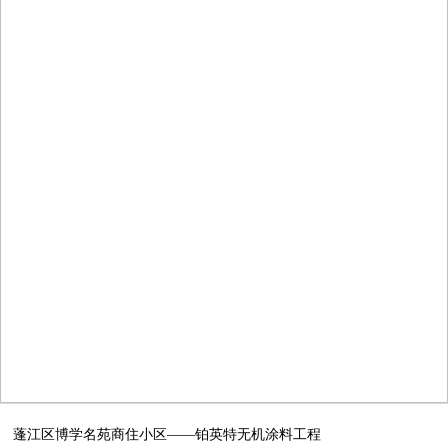
蓬江区博学名苑商住小区——铂英特无机涂料工程