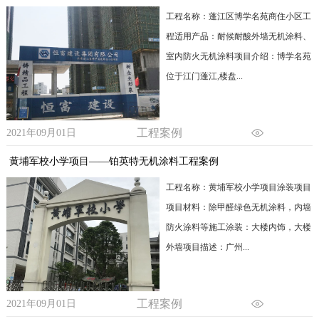
工程名称：蓬江区博学名苑商住小区工
程适用产品：耐候耐酸外墙无机涂料、
室内防火无机涂料项目介绍：博学名苑
位于江门蓬江,楼盘...
工程案例
2021年09月01日
黄埔军校小学项目——铂英特无机涂料工程案例
工程名称：黄埔军校小学项目涂装项目
项目材料：除甲醛绿色无机涂料，内墙
防火涂料等施工涂装：大楼内饰，大楼
外墙项目描述：广州...
工程案例
2021年09月01日