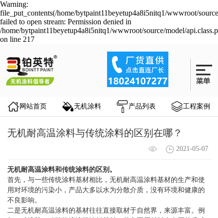
Warning:
file_put_contents(/home/bytpaint11beyetup4a8i5nitq1/wwwroot/source
failed to open stream: Permission denied in
/home/bytpaint11beyetup4a8i5nitq1/wwwroot/source/model/api.class.
on line 217
网站首页
无机涂料
产品列表
工程案例
无机耐高温涂料与传统涂料的区别在哪？
2021-05-07
无机耐高温涂料
和
传统涂料
的区别。
首先，与一些
传统涂料
基材相比，
无机耐高温涂料
基材的生产和使
用对环境的污染小，产品大多以水为分散介质，没有环境和健康的
不良影响。
二是
无机耐高温涂料
的基材往往直接取材于自然界，来源丰富。例