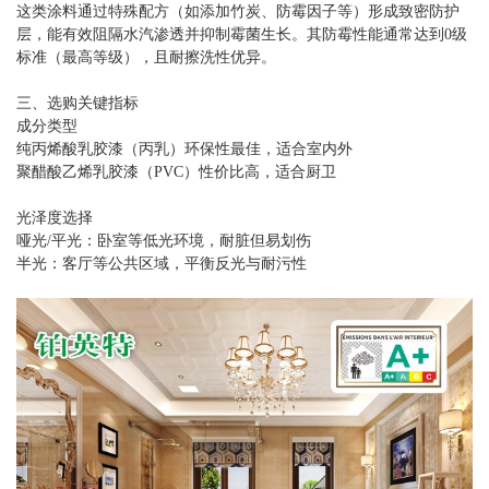
这类涂料通过特殊配方（如添加竹炭、防霉因子等）形成致密防护
层，能有效阻隔水汽渗透并抑制霉菌生长。其防霉性能通常达到0级
标准（最高等级），且耐擦洗性优异‌。
三、选购关键指标
成分类型‌
纯丙烯酸乳胶漆（丙乳）环保性最佳，适合室内外‌
聚醋酸乙烯乳胶漆（PVC）性价比高，适合厨卫‌
光泽度选择‌
哑光/平光：卧室等低光环境，耐脏但易划伤‌
半光：客厅等公共区域，平衡反光与耐污性‌