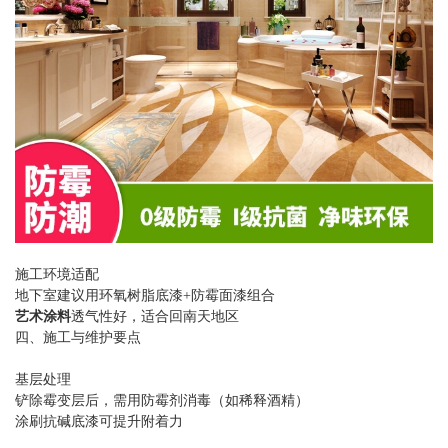
施工环境适配‌
地下室建议用环氧树脂底漆+防霉面漆组合‌
艺术涂料
透气性好，适合回南天地区‌
四、施工与维护要点
基层处理‌
铲除霉变层后，需用防霉剂消毒（如稀释酒精）‌
涂刷抗碱底漆可提升附着力