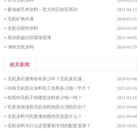
+
水性无机涂料
2024-03-25
+
蒙迪娅艺术涂料—意大利石纹彩系列
2021-04-13
+
无机矿物水漆
2024-03-25
+
无机功能性涂料
2024-03-26
+
易涂刷超白防霉墙面漆
2021-04-05
+
净味无机涂料
2024-03-25
相关新闻
+
无机真石漆寿命有多少年？无机真石漆...
2020-02-08
+
内墙无机防火涂料包工包料多少钱一平方？
2021-03-10
+
铂英特无机干粉建筑涂料多少钱一吨？
2021-03-10
+
乳胶漆墙漆和无机涂料的防火消防区别？
2021-05-04
+
无机涂料与乳胶漆的颜色区别是什么？
2021-05-04
+
无机涂料为什么还需要刷专用的配套底漆？
2020-10-05