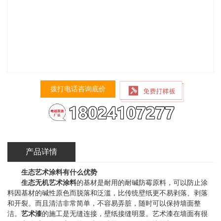
拨打电话咨询底价
产品详情
生态
艺术涂料
有什么优势
生态无机艺术涂料
的基材是耐用的耐碱防霉原料，可以防止涂
料因基材的碱性原色而脱落和泛滥，比传统壁纸更不易剥落、剥落
和开裂。而且清洁非常简单，不容易弄脏，随时可以保持墙面整
洁。
艺术漆
的施工是无缝连接，壁纸接缝明显。艺术漆在墙面有很