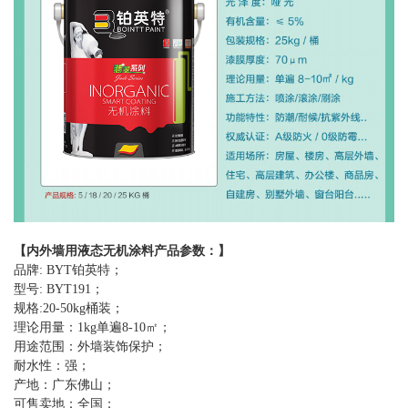
【
内外墙用液态无机涂料
产品参数：】
品牌
: BYT铂英特；
型号
: BYT191；
规格
:20-50kg桶装；
理论用量：
1kg单遍8-10㎡；
用途范围：外墙装饰保护；
耐水性：强；
产地：广东佛山；
可售卖地：全国；